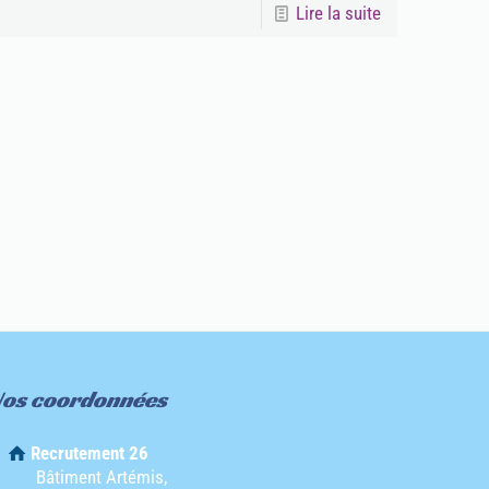
Lire la suite
os coordonnées
Recrutement 26
Bâtiment Artémis,