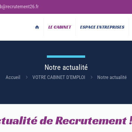
b@recrutement26.fr
LE CABINET
ESPACE ENTREPRISES
Notre actualité
Accueil
VOTRE CABINET D’EMPLOI
Notre actualité
ctualité de Recrutement 