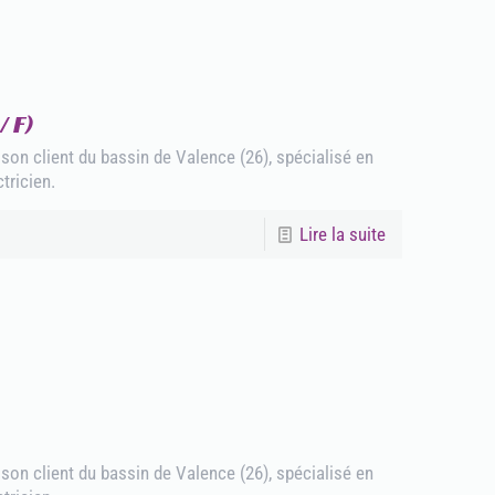
 F)
n client du bassin de Valence (26), spécialisé en
ctricien.
Lire la suite
n client du bassin de Valence (26), spécialisé en