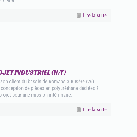
ctricien.
Lire la suite
JET INDUSTRIEL (H/F)
n client du bassin de Romans Sur Isère (26),
la conception de pièces en polyuréthane dédiées à
 projet pour une mission intérimaire.
Lire la suite