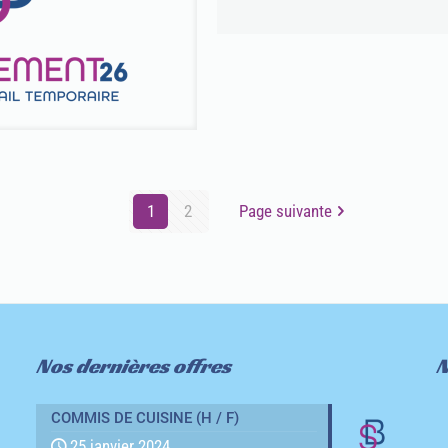
1
2
Page suivante
Nos dernières offres
N
COMMIS DE CUISINE (H / F)
25 janvier 2024