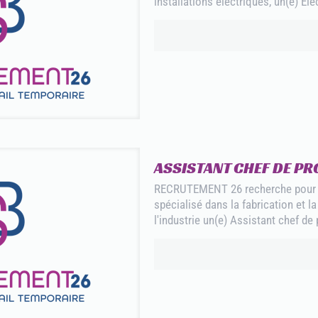
installations électriques, un(e) Éle
ASSISTANT CHEF DE PRO
RECRUTEMENT 26 recherche pour so
spécialisé dans la fabrication et 
l'industrie un(e) Assistant chef de