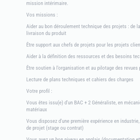
mission intérimaire.
Vos missions :
Aider au bon déroulement technique des projets : de 
livraison du produit
Être support aux chefs de projets pour les projets clie
Aider à la définition des ressources et des besoins te
Être soutien à l'organisation et au pilotage des revues 
Lecture de plans techniques et cahiers des charges
Votre profil :
Vous êtes issu(e) d'un BAC + 2 Généraliste, en mécan
matériaux
Vous disposez d'une première expérience en industrie,
de projet (stage ou contrat)
Vous avez un bon niveau en anglais (documentation 