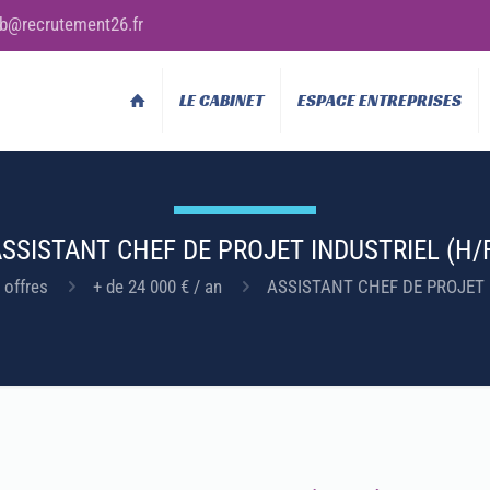
b@recrutement26.fr
LE CABINET
ESPACE ENTREPRISES
SSISTANT CHEF DE PROJET INDUSTRIEL (H/
 offres
+ de 24 000 € / an
ASSISTANT CHEF DE PROJET 