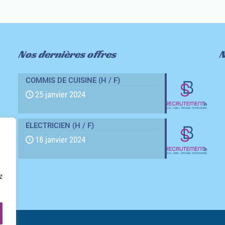
Nos dernières offres
N
COMMIS DE CUISINE (H / F)
25 janvier 2024
ELECTRICIEN (H / F)
18 janvier 2024
z