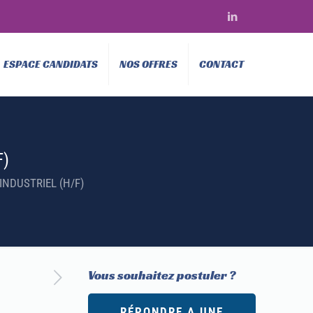
ESPACE CANDIDATS
NOS OFFRES
CONTACT
F)
INDUSTRIEL (H/F)
Vous souhaitez postuler ?
RÉPONDRE A UNE