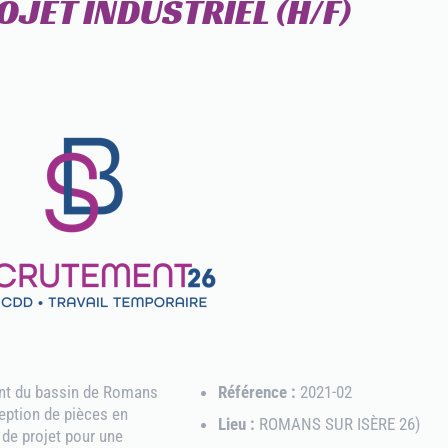
OJET INDUSTRIEL (H/F)
t du bassin de Romans
Référence :
2021-02
ception de pièces en
Lieu :
ROMANS SUR ISÈRE 26)
 de projet pour une