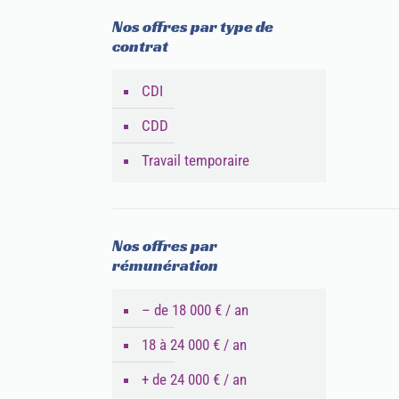
Nos offres par type de
contrat
CDI
CDD
Travail temporaire
Nos offres par
rémunération
– de 18 000 € / an
18 à 24 000 € / an
+ de 24 000 € / an