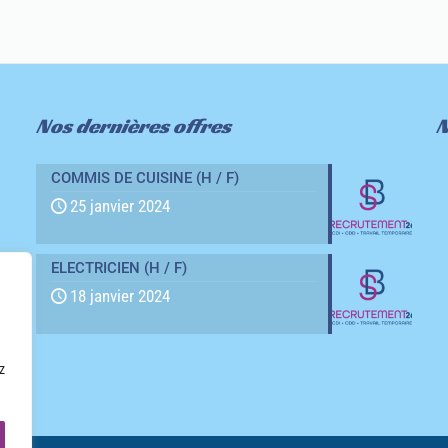
Nos dernières offres
N
COMMIS DE CUISINE (H / F)
25 janvier 2024
ELECTRICIEN (H / F)
18 janvier 2024
z