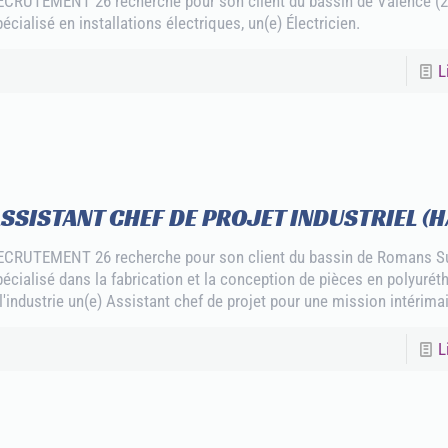
ECRUTEMENT 26 recherche pour son client du bassin de Valence (2
écialisé en installations électriques, un(e) Électricien.
L
SSISTANT CHEF DE PROJET INDUSTRIEL (H
ECRUTEMENT 26 recherche pour son client du bassin de Romans Sur
pécialisé dans la fabrication et la conception de pièces en polyuré
 l'industrie un(e) Assistant chef de projet pour une mission intérimai
L