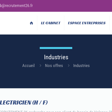
b@recrutement26.fr
LE CABINET
ESPACE ENTREPRISES
Industries
Accueil
Nos offres
Industries
LECTRICIEN (H / F)