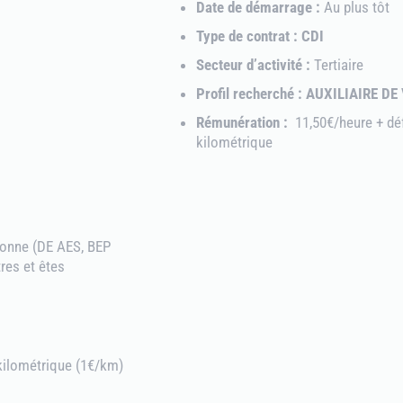
Date de démarrage :
Au plus tôt
Type de contrat : CDI
Secteur d’activité :
Tertiaire
Profil recherché : AUXILIAIRE DE 
Rémunération :
11,50€/heure + dé
kilométrique
sonne (DE AES, BEP
tres et êtes
kilométrique (1€/km)