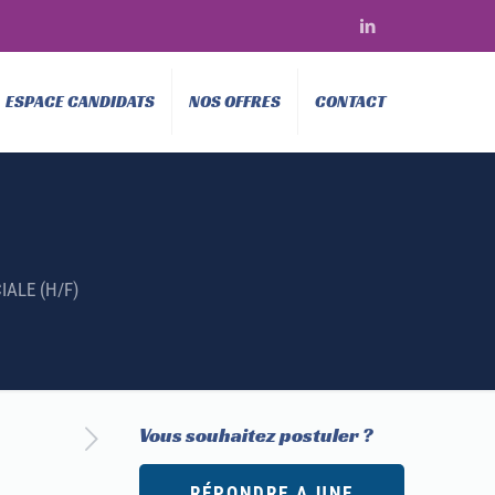
ESPACE CANDIDATS
NOS OFFRES
CONTACT
IALE (H/F)
Vous souhaitez postuler ?
RÉPONDRE A UNE