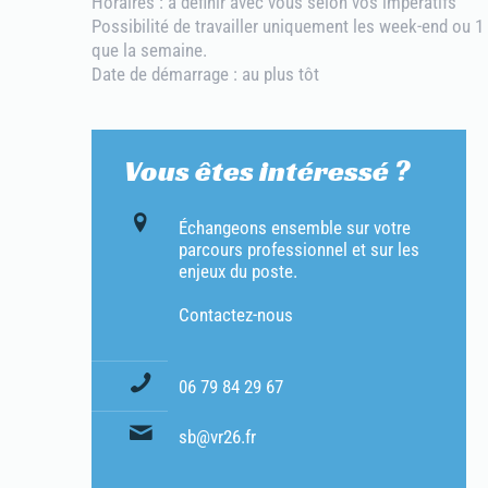
Horaires : à définir avec vous selon vos impératifs
Possibilité de travailler uniquement les week-end ou 
que la semaine.
Date de démarrage : au plus tôt
Vous êtes intéressé ?
Échangeons ensemble sur votre
parcours professionnel et sur les
enjeux du poste.
Contactez-nous
06 79 84 29 67
sb@vr26.fr