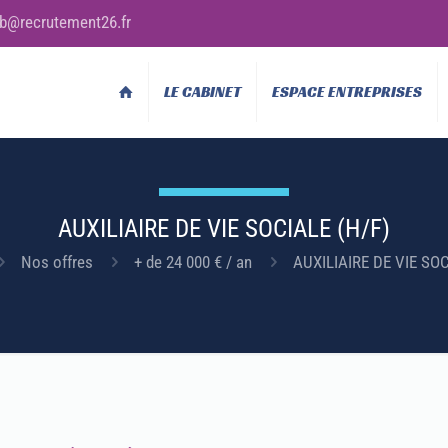
b@recrutement26.fr
LE CABINET
ESPACE ENTREPRISES
AUXILIAIRE DE VIE SOCIALE (H/F)
Nos offres
+ de 24 000 € / an
AUXILIAIRE DE VIE SOC